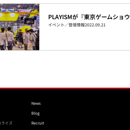
PLAYISMが『東京ゲームショ
イベント／登壇情報
2022.09.21
News
Blog
カライズ
Recruit