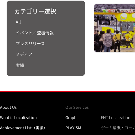
カテゴリー選択
All
イベント／登壇情報
プレスリリース
メディア
実績
About Us
Our Services
What is Localization
Graph
ENT Localization
Achievement List（実績）
PLAYISM
ゲーム翻訳・ロー