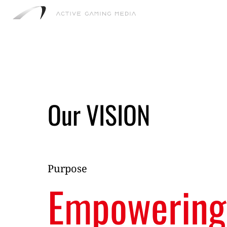
Our VISION
Purpose
Empowering