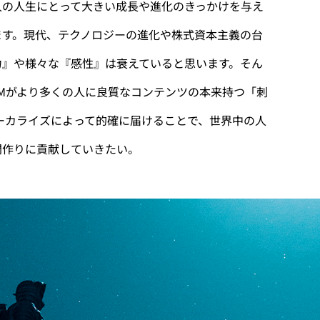
人の人生にとって大きい成長や進化のきっかけを与え
ます。現代、テクノロジーの進化や株式資本主義の台
力』や様々な『感性』は衰えていると思います。そん
GMがより多くの人に良質なコンテンツの本来持つ「刺
ーカライズによって的確に届けることで、世界中の人
間作りに貢献していきたい。