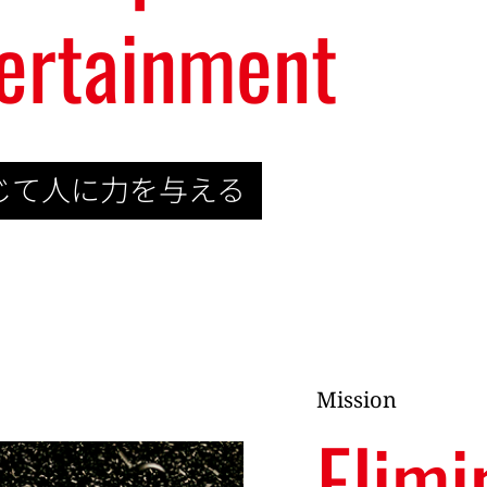
ertainment
じて人に力を与える
Mission
Elimi