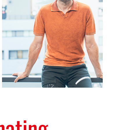
nating