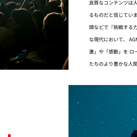
良質なコンテンツは
るものだと信じてい
頭などで『挑戦する
な現代において、 A
激」や「感動」を ロ
たちのより豊かな人