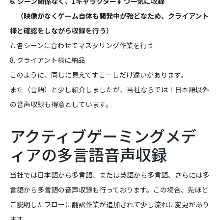
6. シーン関係なく、1キャラクターずつ一気に収録
（映像がなくゲーム自体も開発中が殆どなため、クライアント
様と確認をしながら収録を行う）
7. 各シーンに合わせてマスタリング作業を行う
8. クライアント様に納品
このように、同じに見えてすこーしだけ違いがあります。
また（言語）と少し紹介しましたが、当社ならでは！日本語以外
の音声収録も得意としています。
アクティブゲーミングメデ
ィアの多言語音声収録
当社では日本語から多言語、または英語から多言語、さらには多
言語から多言語の音声収録も行っております。この場合、先ほど
ご説明したフローに翻訳作業が追加されて少し流れに変更があり
ます。