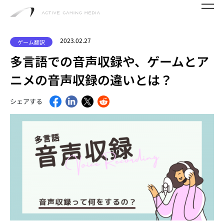
2023.02.27
ゲーム翻訳
多言語での音声収録や、ゲームとア
ニメの音声収録の違いとは？
シェアする