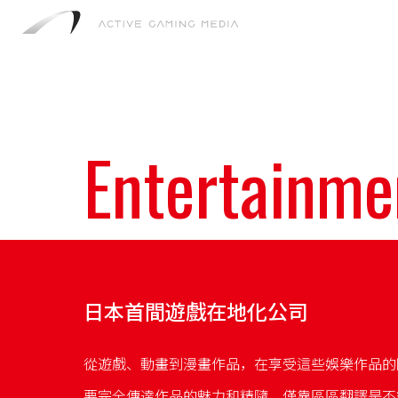
Entertainme
日本首間遊戲在地化公司
從遊戲、動畫到漫畫作品，在享受這些娛樂作品的
要完全傳達作品的魅力和精隨，僅靠區區翻譯是不