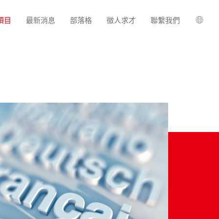
項目
最新消息
部落格
徵人求才
聯繫我們