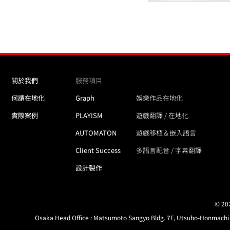
關於我們
服務項目
何謂在地化
Graph
娛樂作品在地化
實際案例
PLAYISM
遊戲翻譯 / 在地化
AUTOMATON
遊戲移植＆嵌入語言
Client Success
多語言配音 / 字幕翻譯
設計製作
© 202
Osaka Head Office : Matsumoto Sangyo Bldg. 7F, Utsubo-Honmachi 1