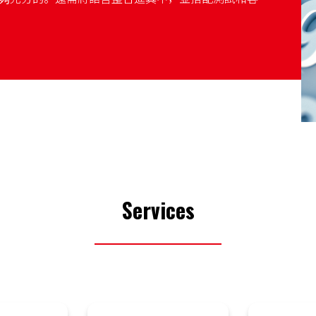
Services