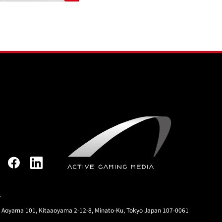
y
rt Aoyama 101, Kitaaoyama 2-12-8, Minato-Ku, Tokyo Japan 107-0061