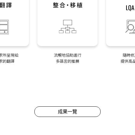
家所呈現給
流暢地協助進行
隨時修
家的翻譯
多語言的推展
提供高
成果一覽