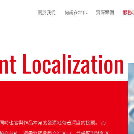
關於我們
何謂在地化
實際案例
服務
nt Localization
同時也會與作品本身的發源地有著深度的接觸。 而
夠充分的。還需將語言整合進其中，並搭配測試和客