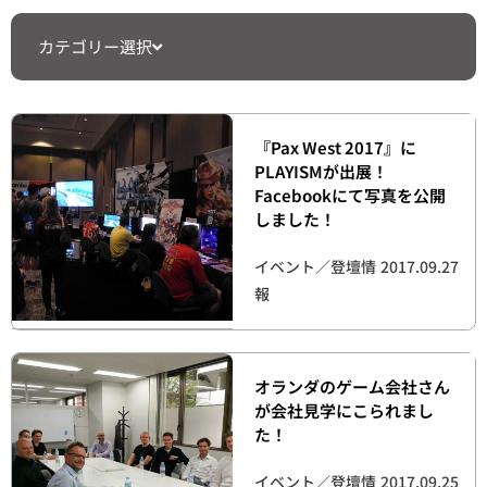
カテゴリー選択
『Pax West 2017』に
PLAYISMが出展！
Facebookにて写真を公開
しました！
イベント／登壇情
2017.09.27
報
オランダのゲーム会社さん
が会社見学にこられまし
た！
イベント／登壇情
2017.09.25