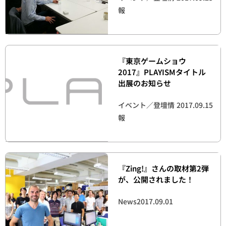
報
『東京ゲームショウ
2017』PLAYISMタイトル
出展のお知らせ
イベント／登壇情
2017.09.15
報
『Zing!』さんの取材第2弾
が、公開されました！
News
2017.09.01