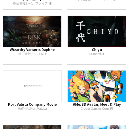
株式会社レベルファイブ 様
Wizardry Variants Daphne
Chiyo
株主会社ドリコム様
SCRYsoft様
Kort Valuta Company Movie
#Me: 3D Avatar, Meet & Play
株式会社Kort Valuta
Clover Games Corp.様