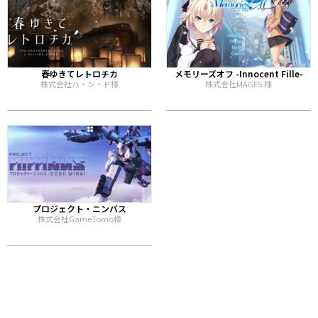
春ゆきてレトロチカ
メモリーズオフ -Innocent Fille-
株式会社ハ・ン・ド様
株式会社MAGES.様
プロジェクト・ニンバス
株式会社GameTomo様