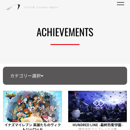
ACHIEVEMENTS
カテゴリー選択
イナズマイレブン 英雄たちのヴィク
HUNDRED LINE -最終防衛学園-
トリーロード
株式会社アニプレックス様