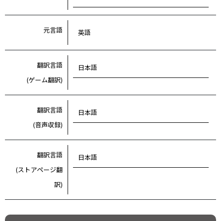
元言語
英語
翻訳言語
日本語
(ゲーム翻訳)
翻訳言語
日本語
(音声収録)
翻訳言語
日本語
(ストアページ翻
訳)