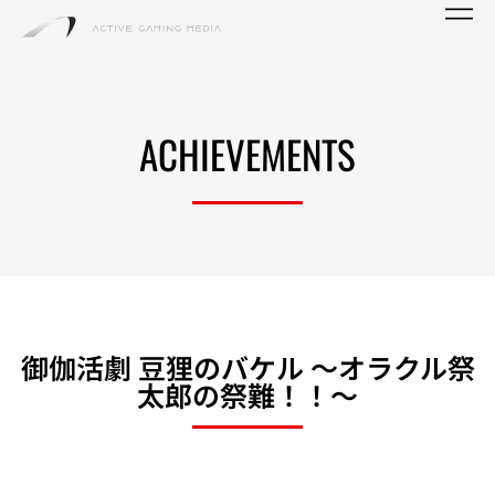
ACHIEVEMENTS
御伽活劇 豆狸のバケル ～オラクル祭
太郎の祭難！！～