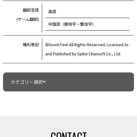
翻訳言語
英語
(ゲーム翻訳)
中国語（簡体字・繁体字）
権利表記
©Good-Feel All Rights Reserved. Licensed to
and Published by Spike Chunsoft Co., Ltd.
カテゴリー選択
CONTACT