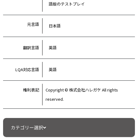
語版のテストプレイ
元言語
日本語
翻訳言語
英語
LQA対応言語
英語
権利表記
Copyright © 株式会社ハレガケ All rights
reserved.
カテゴリー選択