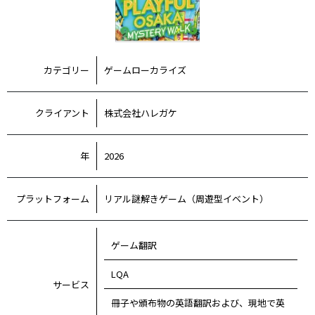
カテゴリー
ゲームローカライズ
クライアント
株式会社ハレガケ
年
2026
プラットフォーム
リアル謎解きゲーム（周遊型イベント）
ゲーム翻訳
LQA
サービス
冊子や頒布物の英語翻訳および、現地で英