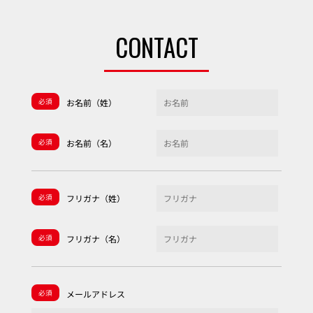
CONTACT
必須
お名前（姓）
必須
お名前（名）
必須
フリガナ（姓）
必須
フリガナ（名）
必須
メールアドレス