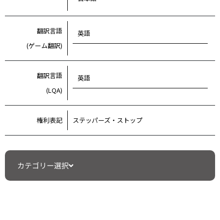
翻訳言語
英語
(ゲーム翻訳)
翻訳言語
英語
(LQA)
権利表記
ステッパーズ・ストップ
カテゴリー選択