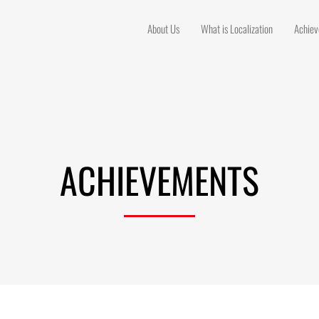
About Us
What is Localization
Achie
ACHIEVEMENTS