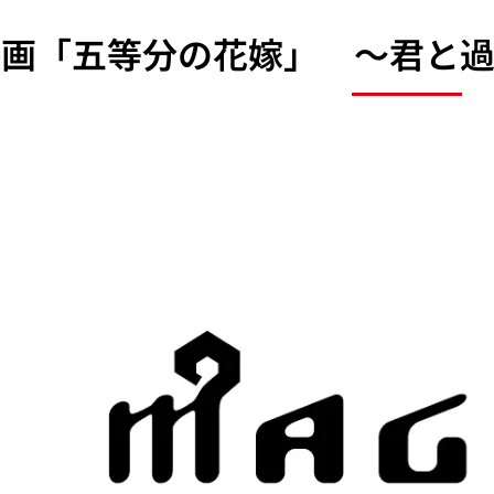
映画「五等分の花嫁」 ～君と