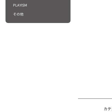
PLAYISM
その他
カテ