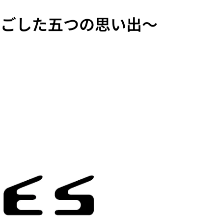
過ごした五つの思い出～