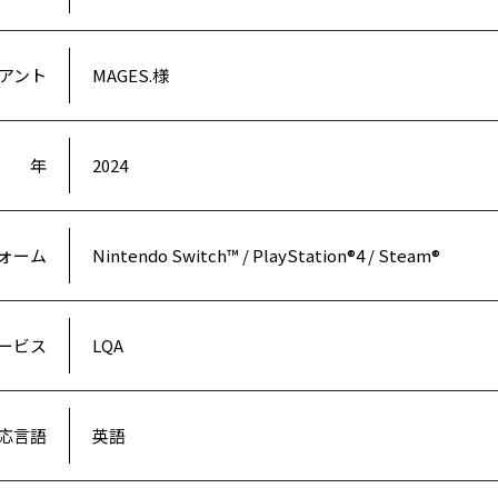
アント
MAGES.様
年
2024
ォーム
Nintendo Switch™ / PlayStation®4 / Steam®
ービス
LQA
対応言語
英語