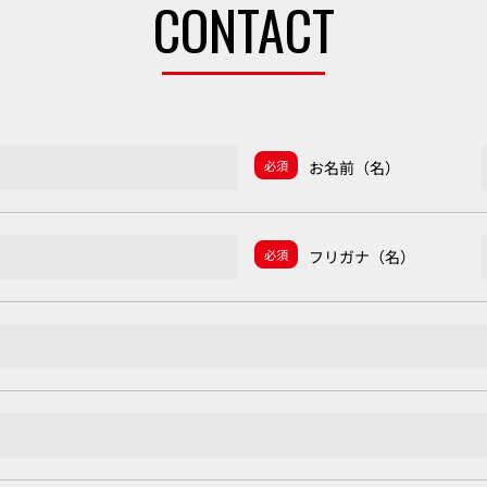
CONTACT
必須
お名前（名）
必須
フリガナ（名）