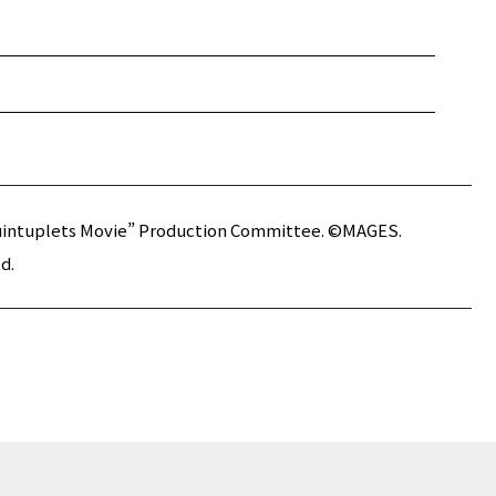
intuplets Movie” Production Committee. ©MAGES.
Ltd.