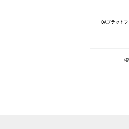
QAプラットフ
権