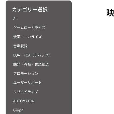
カテゴリー選択
All
ゲームローカライズ
漫画ローカライズ
音声収録
LQA・FQA（デバック）
開発・移植・言語組込
プロモーション
ユーザーサポート
クリエイティブ
AUTOMATON
Graph