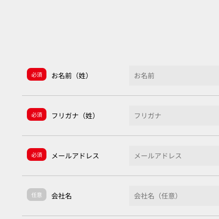
必須
お名前（姓）
必須
フリガナ（姓）
必須
メールアドレス
任意
会社名