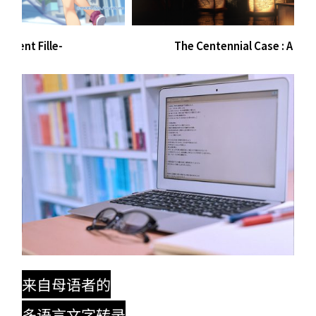
The Centennial Case : A Shijima Story
来自母语者的
多语言文字转录