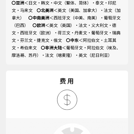
〇亚洲
＜日文‧韩文‧中文（繁体、简体）‧泰文‧印尼
文‧马来文
〇北美洲
＜英文（美国、加拿大）‧法文（加
拿大）
〇中南美洲
＜西班牙文（中美、南美）‧葡萄牙文
（巴西）
〇欧洲
＜英文（英国）‧法文‧义大利文‧德
文‧西班牙文（欧洲）‧荷兰文‧丹麦文‧葡萄牙文‧瑞典
文‧芬兰文‧捷克文‧俄文
〇中东
＜阿拉伯文‧土耳其
文‧希伯来文
〇非洲大陆
＜葡萄牙文‧阿拉伯文（埃及、
摩洛哥、苏丹）‧法文（喀麦隆）‧英文（尼日利亚）