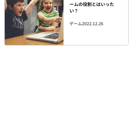
ームの役割とはいった
い？
ゲーム
2022.12.26
【海外展開をする前に】
ローカライズとイノベー
ションの関係性を知ろう
ゲーム
2022.12.26
【ゲーム】ローカライズ
すべき言語【ランキン